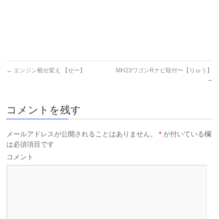
←
エンジン載せ変え 【せー】
MH23ワゴンRナビ取付〜【りゅう】
→
コメントを残す
メールアドレスが公開されることはありません。
*
が付いている欄
は必須項目です
コメント