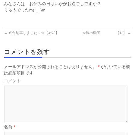
みなさんは、お休みの日はいかがお過ごしですか？
りゅうでしたm(_ _)m
←
６台納車しました～☆【ｶｰｽﾞ】
今週の動画 【Ｕ】
→
コメントを残す
メールアドレスが公開されることはありません。
*
が付いている欄
は必須項目です
コメント
名前
*