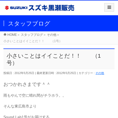
スタッフブログ
HOME
»
スタッフブログ
»
その他
»
小さいことはイイことだ！！ （1号）
小さいことはイイことだ！！ （1
号）
投稿日 : 2012年5月25日
最終更新日時 : 2012年5月25日
カテゴリー :
その他
おつかれさまです＾＾
雨もやんで空に晴れ間がチラホラ。。
そんな東広島市より
Sound Lab1号がお届けする