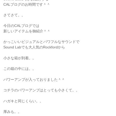
CALブログのお時間です＾＾
さてさて。。
今日のCALブログでは
新しいアイテムを御紹介＾＾
かっこいいビジュアルとパワフルなサウンドで
Sound Labでも大人気のRockfordから
小さな箱が到着。。
この箱の中には。。
パワーアンプが入っておりました＾＾
コチラのパワーアンプはとっても小さくて。。
ハガキと同じくらい。。
厚みも。。