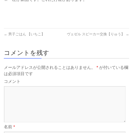
←
男子ごはん 【いちこ】
ヴェゼル スピーカー交換【りゅう】
→
コメントを残す
メールアドレスが公開されることはありません。
*
が付いている欄
は必須項目です
コメント
名前
*