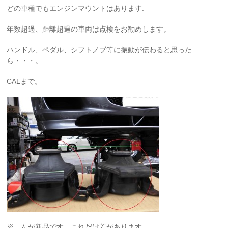
どの車種でもエンジンマウントはあります.
年数超過、距離超過の車両は点検をお勧めします。
ハンドル、ペダル、シフトノブ等に振動が伝わると思った
ら・・・。
CALまで。
※ 左が新品です。これだけ差があります。