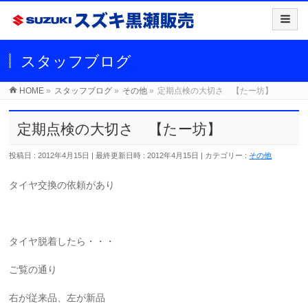
スタッフブログ
HOME
»
スタッフブログ
»
その他
»
定期点検の大切さ 【たー坊】
定期点検の大切さ 【たー坊】
投稿日 : 2012年4月15日
最終更新日時 : 2012年4月15日
カテゴリー :
その他
タイヤ交換の依頼があり
タイヤ脱着したら・・・
ご覧の通り
右が従来品、左が新品