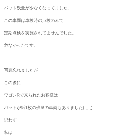
パット残量が少なくなってました。
この車両は車検時の点検のみで
定期点検を実施されてませんでした。
危なかったです。
写真忘れましたが
この後に
ワゴンRで来られたお客様は
パットが紙1枚の残量の車両もありました(-_-;)
思わず
私は