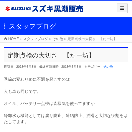
スタッフブログ
HOME
»
スタッフブログ
»
その他
»
定期点検の大切さ 【たー坊】
定期点検の大切さ 【たー坊】
投稿日 : 2013年6月3日
最終更新日時 : 2013年6月3日
カテゴリー :
その他
季節の変わりめに不調を起こすのは
人も車も同じです。
オイル、バッテリー点検は皆様気を使ってますが
冷却水も機能としては腐り防止、凍結防止、潤滑と大切な役割をは
たしてます。