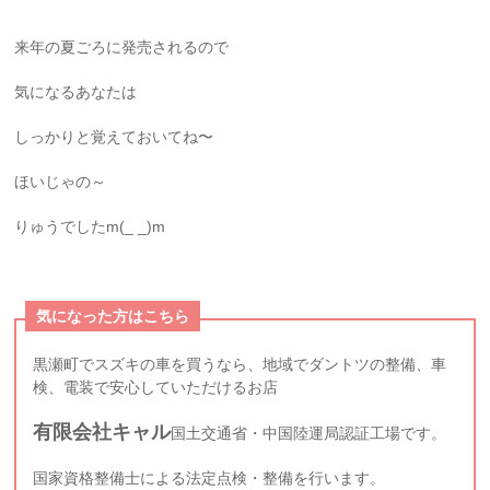
来年の夏ごろに発売されるので
気になるあなたは
しっかりと覚えておいてね〜
ほいじゃの～
りゅうでしたm(_ _)m
気になった方はこちら
黒瀬町でスズキの車を買うなら、地域でダントツの整備、車
検、電装で安心していただけるお店
有限会社キャル
国土交通省・中国陸運局認証工場です。
国家資格整備士による法定点検・整備を行います。