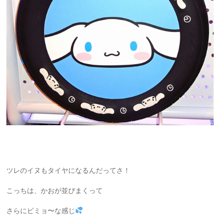
ツレのイヌもタイヤになるんだってさ！
こっちは、かおが並びまくって
さらにビミョ〜な感じ