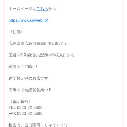
ホームページは
こちら
から
https://www.calweb.jp/
《住所》
広島県東広島市黒瀬町丸山837-2
国道375号線沿い黒瀬中学校入口から
呉方面に200m！
建て替え中のお店です
工事中でも絶賛営業中❢
《電話番号》
TEL:0823-82-8500
FAX:0823-82-8590
担当は、山口隆司（りゅう）まで！