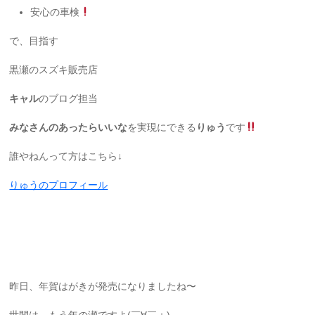
安心の車検
で、目指す
黒瀬のスズキ販売店
キャル
のブログ担当
みなさんのあったらいいな
を実現にできる
りゅう
です
誰やねんって方はこちら↓
りゅうのプロフィール
昨日、年賀はがきが発売になりましたね〜