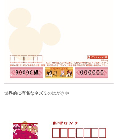
世界的に有名なネズミ
のはがきや