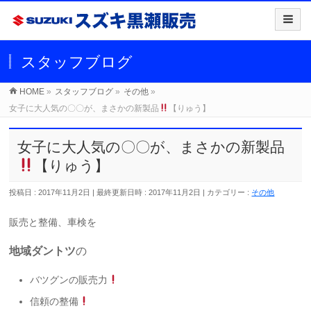
スタッフブログ
HOME
»
スタッフブログ
»
その他
»
女子に大人気の〇〇が、まさかの新製品
【りゅう】
女子に大人気の〇〇が、まさかの新製品
【りゅう】
投稿日 : 2017年11月2日
最終更新日時 : 2017年11月2日
カテゴリー :
その他
販売と整備、車検を
地域ダントツ
の
バツグンの販売力
信頼の整備