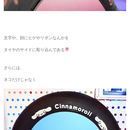
文字や、顔にヒゲやリボンなんかを
タイヤのサイドに彫り込んである
さらには、
ネコだけじゃなく