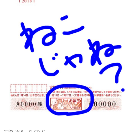
年賀はがき…などなど