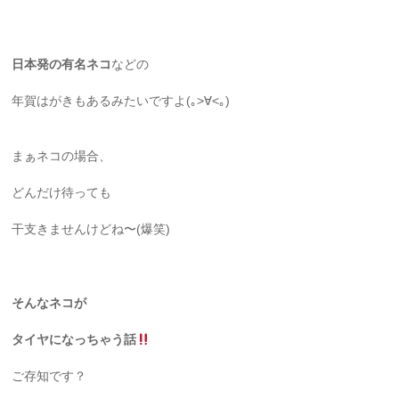
日本発の有名ネコ
などの
年賀はがきもあるみたいですよ(｡>∀<｡)
まぁネコの場合、
どんだけ待っても
干支きませんけどね〜(爆笑)
そんなネコが
タイヤになっちゃう話
ご存知です？