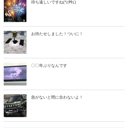
待ち遠しいですね(*≧艸≦)
お待たせしました！ついに！
〇〇年ぶりなんです
急がないと間に合わないよ！