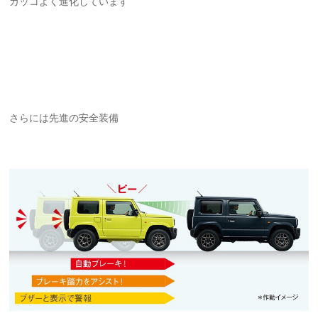
カッコよく進化しています
さらには先進の安全装備