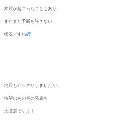
本震が起こったこともあり、
まだまだ予断を許さない
状況ですね
地震もビックリしましたが、
待望のあの車の発表も
大激震ですよ！