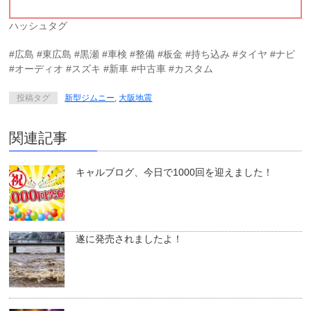
ハッシュタグ
#広島 #東広島 #黒瀬 #車検 #整備 #板金 #持ち込み #タイヤ #ナビ
#オーディオ #スズキ #新車 #中古車 #カスタム
投稿タグ
新型ジムニー
,
大阪地震
関連記事
キャルブログ、今日で1000回を迎えました！
遂に発売されましたよ！