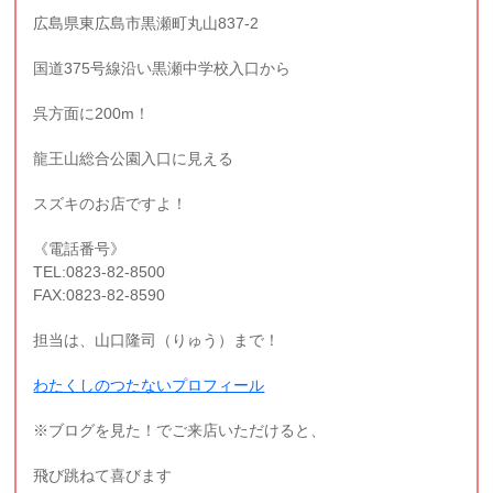
広島県東広島市黒瀬町丸山837-2
国道375号線沿い黒瀬中学校入口から
呉方面に200m！
龍王山総合公園入口に見える
スズキのお店ですよ！
《電話番号》
TEL:0823-82-8500
FAX:0823-82-8590
担当は、山口隆司（りゅう）まで！
わたくしのつたないプロフィール
※ブログを見た！でご来店いただけると、
飛び跳ねて喜びます