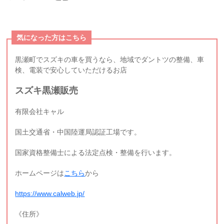
気になった方はこちら
黒瀬町でスズキの車を買うなら、地域でダントツの整備、車
検、電装で安心していただけるお店
スズキ黒瀬販売
有限会社キャル
国土交通省・中国陸運局認証工場です。
国家資格整備士による法定点検・整備を行います。
ホームページは
こちら
から
https://www.calweb.jp/
《住所》