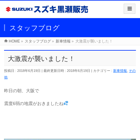
スタッフブログ
HOME
»
スタッフブログ
»
新車情報
»
大激震が襲いました！
大激震が襲いました！
投稿日 : 2018年6月19日
最終更新日時 : 2018年6月19日
カテゴリー :
新車情報
,
その
他
昨日の朝、大阪で
震度6弱の地震がおきましたね