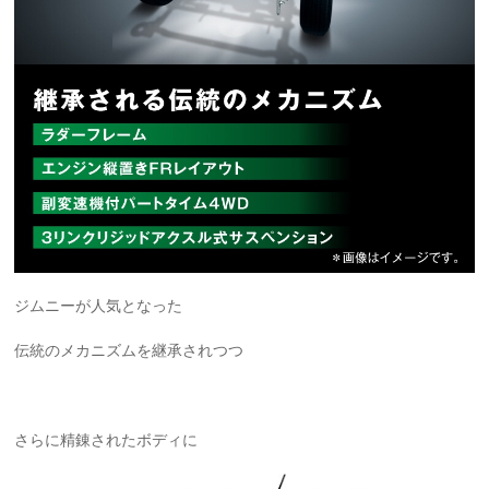
ジムニーが人気となった
伝統のメカニズムを継承されつつ
さらに精錬されたボディに