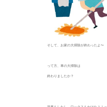
そして、お家の大掃除が終わったよ〜
って方、車の大掃除は
終わりましたか？
洗車もしたし、ワックスもかけたよ！