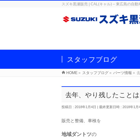
スズキ黒瀬販売 | CAL(キャル) – 東広
スタッフブログ
HOME
»
スタッフブログ
»
パーツ情報
»
去年、やり残したことは
投稿日 : 2018年1月4日
最終更新日時 : 2018年1月
販売と整備、車検を
地域ダントツ
の