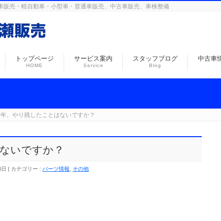
島の自動車販売・軽自動車・小型車・普通車販売、中古車販売、車検整備
トップページ
サービス案内
スタッフブログ
中古車
HOME
Service
Blog
去年、やり残したことはないですか？
ないですか？
4日
カテゴリー :
パーツ情報
,
その他