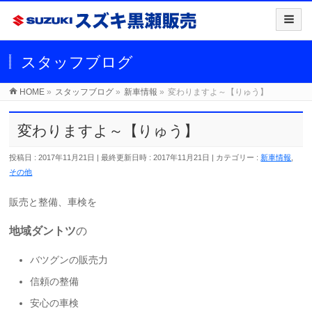
スタッフブログ
HOME
»
スタッフブログ
»
新車情報
»
変わりますよ～【りゅう】
変わりますよ～【りゅう】
投稿日 : 2017年11月21日
最終更新日時 : 2017年11月21日
カテゴリー :
新車情報
,
その他
販売と整備、車検を
地域ダントツ
の
バツグンの販売力
信頼の整備
安心の車検