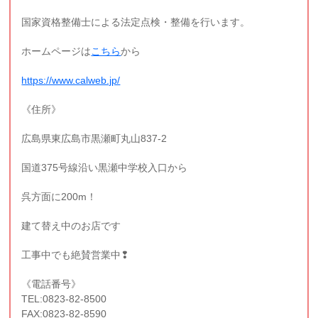
国家資格整備士による法定点検・整備を行います。
ホームページは
こちら
から
https://www.calweb.jp/
《住所》
広島県東広島市黒瀬町丸山837-2
国道375号線沿い黒瀬中学校入口から
呉方面に200m！
建て替え中のお店です
工事中でも絶賛営業中❢
《電話番号》
TEL:0823-82-8500
FAX:0823-82-8590