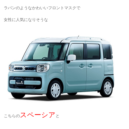
ラパンのようなかわいいフロントマスクで
女性に人気になりそうな
スペーシア
こちらの
と