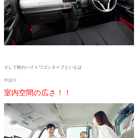
そして軽のハイトワゴンタイプといえば
やはり
室内空間の広さ！！