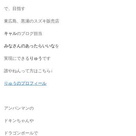
で、目指す
東広島、黒瀬のスズキ販売店
キャル
のブログ担当
みなさんのあったらいいな
を
実現にできる
りゅう
です
誰やねんって方はこちら↓
りゅうのプロフィール
アンパンマンの
ドキンちゃんや
ドラゴンボールで