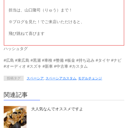
担当は、山口隆司（りゅう）まで！
※ブログを見た！でご来店いただけると、
飛び跳ねて喜びます
ハッシュタグ
#広島 #東広島 #黒瀬 #車検 #整備 #板金 #持ち込み #タイヤ #ナビ
#オーディオ #スズキ #新車 #中古車 #カスタム
投稿タグ
スペーシア
,
スペーシアカスタム
,
モデルチェンジ
関連記事
大人気なんでオススメですよ