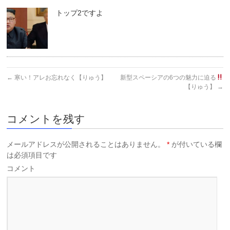
トップ2ですよ
←
寒い！アレお忘れなく【りゅう】
新型スペーシアの6つの魅力に迫る
【りゅう】
→
コメントを残す
メールアドレスが公開されることはありません。
*
が付いている欄
は必須項目です
コメント