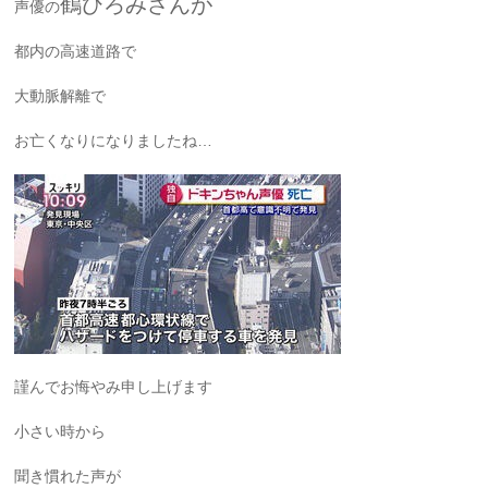
鶴ひろみさんが
声優の
都内の高速道路で
大動脈解離で
お亡くなりになりましたね…
謹んでお悔やみ申し上げます
小さい時から
聞き慣れた声が