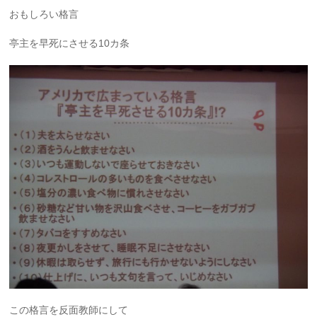
おもしろい格言
亭主を早死にさせる10カ条
この格言を反面教師にして