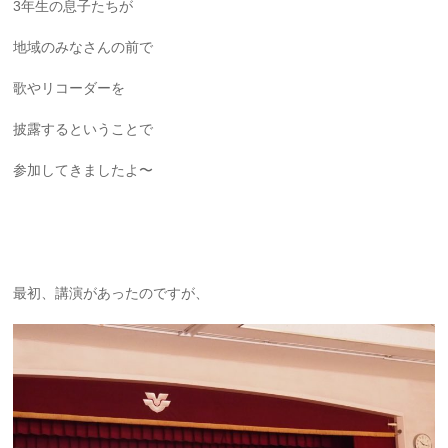
3年生の息子たちが
地域のみなさんの前で
歌やリコーダーを
披露するということで
参加してきましたよ〜
最初、講演があったのですが、