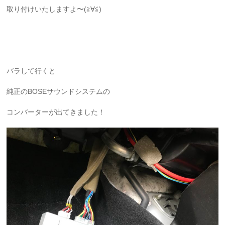
取り付けいたしますよ〜(≧∀≦)
バラして行くと
純正のBOSEサウンドシステムの
コンバーターが出てきました！