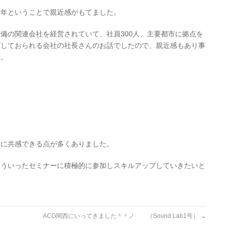
い年ということで親近感がもてました。
備の関連会社を経営されていて、社員300人、主要都市に拠点を
ばしておられる会社の社長さんのお話でしたので、親近感もあり事
た。
。
常に共感できる点が多くありました。
こういったセミナーに積極的に参加しスキルアップしていきたいと
ACG関西にいってきました＾＾ノ （Sound Lab1号）
→