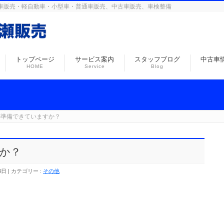
島の自動車販売・軽自動車・小型車・普通車販売、中古車販売、車検整備
トップページ
サービス案内
スタッフブログ
中古車
HOME
Service
Blog
の準備できていますか？
か？
3日
カテゴリー :
その他