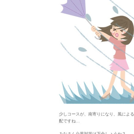
少しコースが、南寄りになり、風によ
配ですね…
みなさん台風対策は万全しょうか？