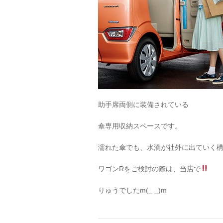
助手席両側に装備されている
傘専用収納スペースです。
濡れた傘でも、水滴が社外に出ていく構
ワゴンRをご検討の際は、当店で
りゅうでしたm(_ _)m