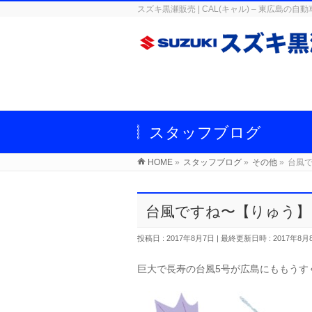
スズキ黒瀬販売 | CAL(キャル) – 東広
スタッフブログ
HOME
»
スタッフブログ
»
その他
»
台風
台風ですね〜【りゅう】
投稿日 : 2017年8月7日
最終更新日時 : 2017年8月
巨大で長寿の台風5号が広島にももうす