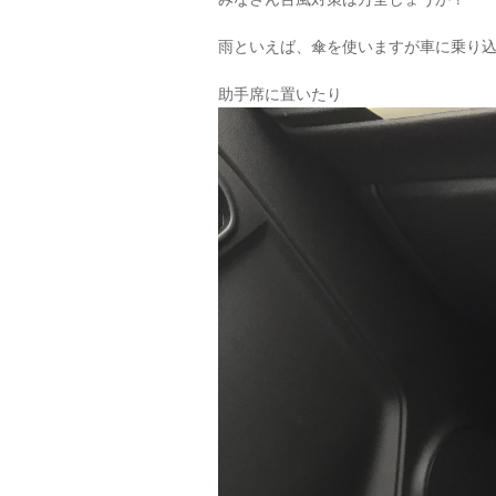
雨といえば、傘を使いますが車に乗り
助手席に置いたり