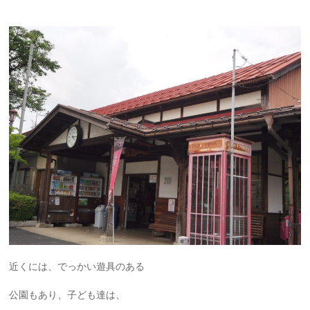
近くには、でっかい遊具のある
公園もあり、子ども達は、