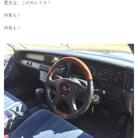
驚きは、このキレイさ！
外装も！
内装も！