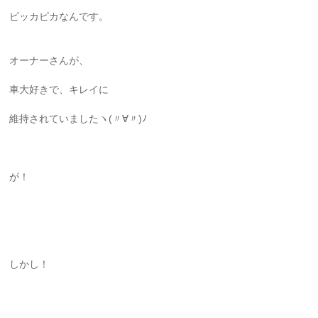
ピッカピカなんです。
オーナーさんが、
車大好きで、キレイに
維持されていましたヽ(〃∀〃)ﾉ
が！
しかし！