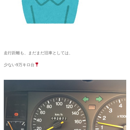
走行距離も、まだまだ旧車としては、
少ない9万キロ台