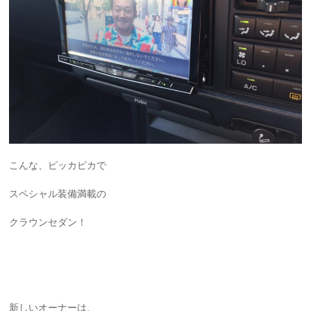
こんな、ピッカピカで
スペシャル装備満載の
クラウンセダン！
新しいオーナーは、