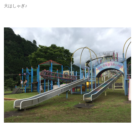
大はしゃぎ♪