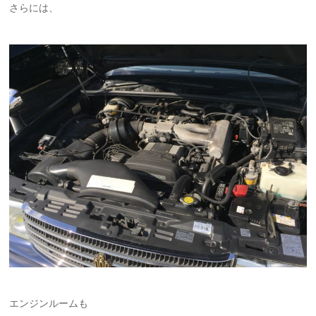
さらには、
エンジンルームも