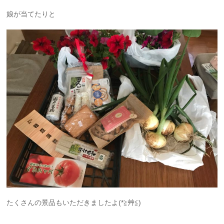
娘が当てたりと
たくさんの景品もいただきましたよ(*≧艸≦)