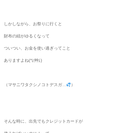
しかしながら、お祭りに行くと
財布の紐がゆるくなって
ついつい、お金を使い過ぎってこと
ありますよね(*≧艸≦)
（マサニワタクシノコトデスガ…
）
そんな時に、出先でもクレジットカードが