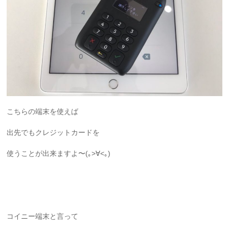
こちらの端末を使えば
出先でもクレジットカードを
使うことが出来ますよ〜(｡>∀<｡)
コイニー端末と言って