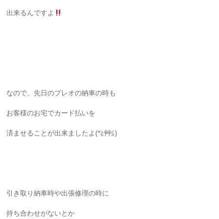
出来るんですよ
なので、先日のプレオの納車の時も
お客様のお宅でカード払いを
済ませることが出来ましたよ(*≧艸≦)
引き取り納車時や出張修理の時に
持ち合わせがないとか