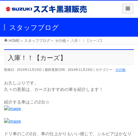
スタッフブログ
HOME
»
スタッフブログ
»
その他
»
入庫！！【カーズ】
入庫！！【カーズ】
投稿日 : 2014年11月24日
最終更新日時 : 2014年11月24日
カテゴリー :
その他
お久しぶりです。
久々の更新は、カーズおすすめの車を紹介します！
紹介する車はこの2台☆
ドリ車のこの2台、車の仕上がりもいい感じで、シルビアはかなり