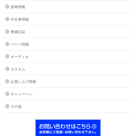
新車情報
中古車情報
整備日誌
パーツ情報
オーディオ
カスタム
お買い上げ情報
キャンペーン
その他