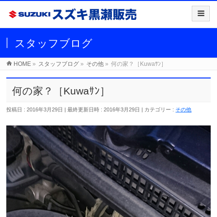
スタッフブログ
HOME
»
スタッフブログ
»
その他
»
何の家？［Kuwaｻﾝ］
何の家？［Kuwaｻﾝ］
投稿日 : 2016年3月29日
最終更新日時 : 2016年3月29日
カテゴリー :
その他