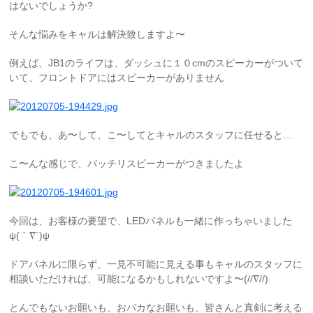
はないでしょうか?
そんな悩みをキャルは解決致しますよ〜
例えば、JB1のライフは、ダッシュに１０cmのスピーカーがついて
いて、フロントドアにはスピーカーがありません
でもでも、あ〜して、こ〜してとキャルのスタッフに任せると…
こ〜んな感じで、バッチリスピーカーがつきましたよ
今回は、お客様の要望で、LEDパネルも一緒に作っちゃいました
ψ(｀∇´)ψ
ドアパネルに限らず、一見不可能に見える事もキャルのスタッフに
相談いただければ、可能になるかもしれないですよ〜(//∇//)
とんでもないお願いも、おバカなお願いも、皆さんと真剣に考える