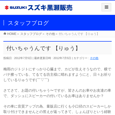
スタッフブログ
HOME
»
スタッフブログ
»
その他
»
付いちゃうんです 【りゅう】
付いちゃうんです 【りゅう】
投稿日 : 2012年7月5日
最終更新日時 : 2012年7月5日
カテゴリー :
その他
梅雨のジトジトにすっかり心臓まで、カビが生えそうなので、横で
パテ擦っている、てるてる坊主様に晴れますようにと、日々お祈り
しているりゅうです(￣▽￣)
さてさて、お題の付いちゃう〜ですが、皆さんのお車やお友達の車
で、ダッシュにスピーカーの付いているお車はありませんか？
その車に音質アップの為、量販店に行くも小口径のスピーカーしか
取り付けできませんとの答えが返ってきて、しょんぼりという経験