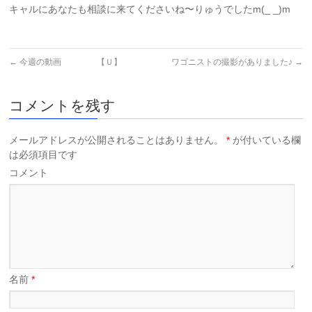
キャルにあなたも相談に来てくださいね〜りゅうでしたm(_ _)m
←
今週の動画 【Ｕ】
ワゴニストの撮影がありました♪
→
コメントを残す
メールアドレスが公開されることはありません。
*
が付いている欄
は必須項目です
コメント
名前
*