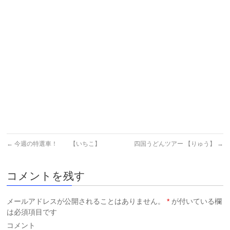
←
今週の特選車！ 【いちこ】
四国うどんツアー 【りゅう】
→
コメントを残す
メールアドレスが公開されることはありません。
*
が付いている欄
は必須項目です
コメント