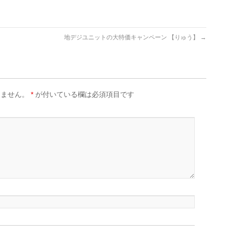
地デジユニットの大特価キャンペーン 【りゅう】
→
りません。
*
が付いている欄は必須項目です