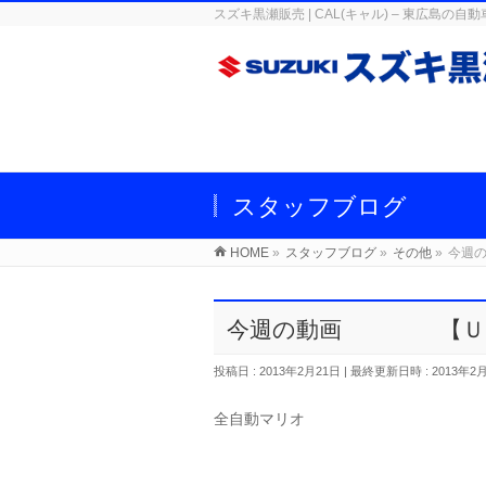
スズキ黒瀬販売 | CAL(キャル) – 東広
スタッフブログ
HOME
»
スタッフブログ
»
その他
»
今週
今週の動画 【Ｕ
投稿日 : 2013年2月21日
最終更新日時 : 2013年2
全自動マリオ