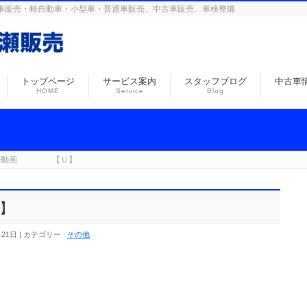
島の自動車販売・軽自動車・小型車・普通車販売、中古車販売、車検整備
トップページ
サービス案内
スタッフブログ
中古車
HOME
Service
Blog
の動画 【Ｕ】
】
月21日
カテゴリー :
その他