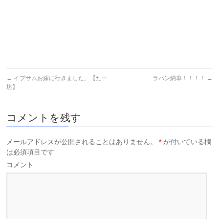
←
イプサムお嫁に行きました。【たー
ラパン納車！！！！
→
坊】
コメントを残す
メールアドレスが公開されることはありません。
*
が付いている欄
は必須項目です
コメント