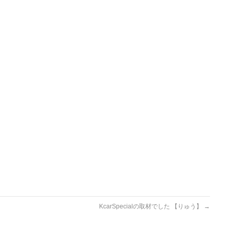
KcarSpecialの取材でした 【りゅう】
→