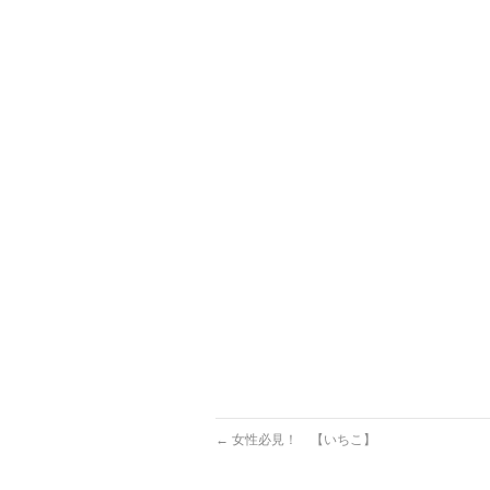
←
女性必見！ 【いちこ】