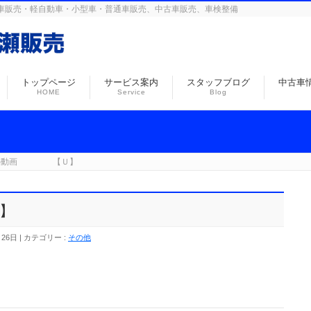
島の自動車販売・軽自動車・小型車・普通車販売、中古車販売、車検整備
トップページ
サービス案内
スタッフブログ
中古車
HOME
Service
Blog
の動画 【Ｕ】
】
月26日
カテゴリー :
その他