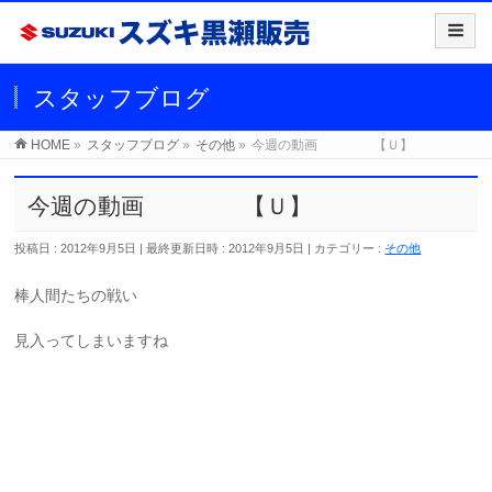
スタッフブログ
HOME
»
スタッフブログ
»
その他
»
今週の動画 【Ｕ】
今週の動画 【Ｕ】
投稿日 : 2012年9月5日
最終更新日時 : 2012年9月5日
カテゴリー :
その他
棒人間たちの戦い
見入ってしまいますね