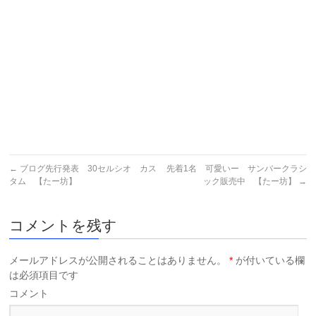
←
ブログ先行発表 30セルシオ カス
先着1名 可愛いー サンバークラシ
タム 【たー坊】
ック販売中 【たー坊】
→
コメントを残す
メールアドレスが公開されることはありません。
*
が付いている欄
は必須項目です
コメント