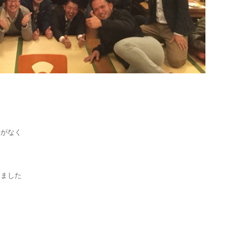
会がなく
きました