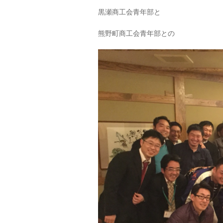
黒瀬商工会青年部と
熊野町商工会青年部との