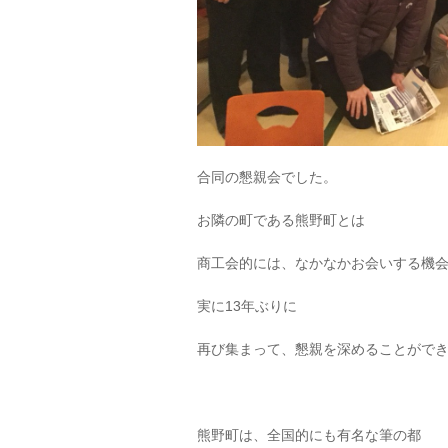
合同の懇親会でした。
お隣の町である熊野町とは
商工会的には、なかなかお会いする機
実に13年ぶりに
再び集まって、懇親を深めることがで
熊野町は、全国的にも有名な筆の都