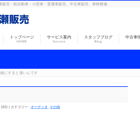
島の自動車販売・軽自動車・小型車・普通車販売、中古車販売、車検整備
トップページ
サービス案内
スタッフブログ
中古車
HOME
Service
Blog
一緒にすると凄いんです
月18日
カテゴリー :
オーディオ
,
その他