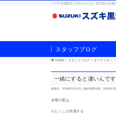
スズキ黒瀬販売 | CAL(キャル) – 東広
スタッフブログ
HOME
»
スタッフブログ
»
オーディオ
»
一緒にすると凄いんです
投稿日 : 2018年3月18日
最終更新日時 : 2018年3
金曜の夜は、
わたくしの所属する