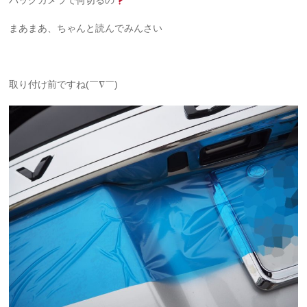
バックカメラで何切るの
まあまあ、ちゃんと読んでみんさい
取り付け前ですね(￣∇￣)