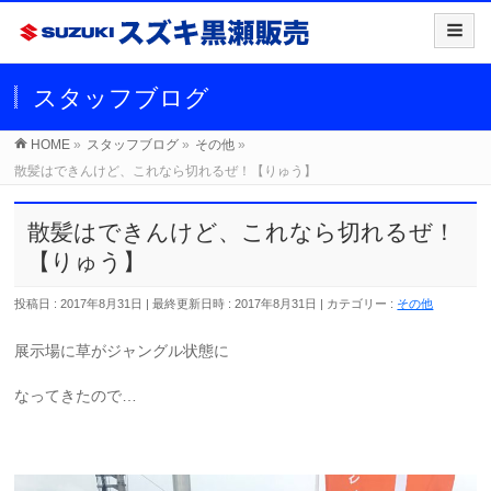
スタッフブログ
HOME
»
スタッフブログ
»
その他
»
散髪はできんけど、これなら切れるぜ！【りゅう】
散髪はできんけど、これなら切れるぜ！
【りゅう】
投稿日 : 2017年8月31日
最終更新日時 : 2017年8月31日
カテゴリー :
その他
展示場に草がジャングル状態に
なってきたので…