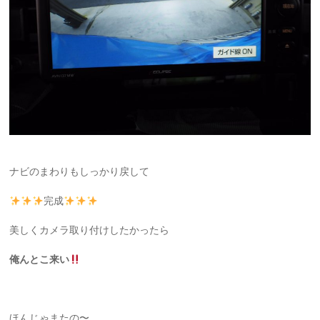
ナビのまわりもしっかり戻して
完成
美しくカメラ取り付けしたかったら
俺んとこ来い
ほんじゃまたの〜