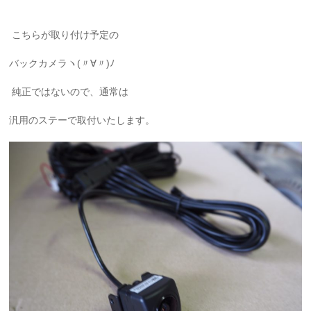
こちらが取り付け予定の
バックカメラヽ(〃∀〃)ﾉ
純正ではないので、通常は
汎用のステーで取付いたします。