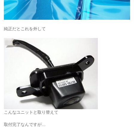
純正だとこれを外して
こんなユニットと取り替えて
取付完了なんですが…