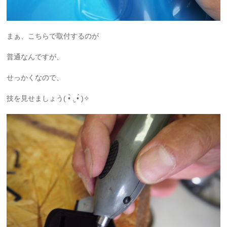
まぁ、こちらで取付するのが
普通なんですが、
せっかくなので、
技を見せましょう( •̀ .̫ •́ )✧