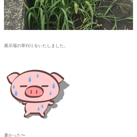
展示場の草刈りをいたしました。
暑かった〜