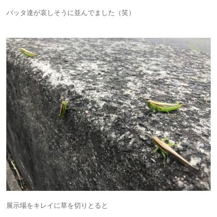
バッタ達が哀しそうに並んでました（笑）
展示場をキレイに草を切りとると