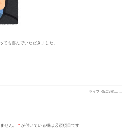
？
っても喜んでいただきました。
ライフ RECS施工
→
りません。
*
が付いている欄は必須項目です