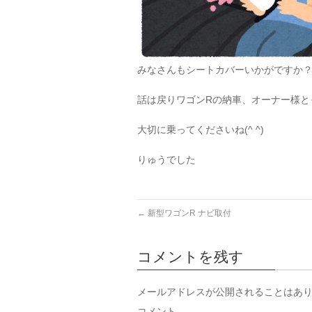
みなさんもシートカバーいかがですか
話は戻りワゴンRの納車、オーナー様と
大切に乗ってくださいね(^ ^)
りゅうでした
←
新型ワゴンR ナビ取付
コメントを残す
メールアドレスが公開されることはあ
コメント