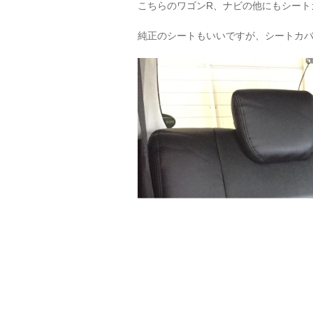
こちらのワゴンR、ナビの他にもシート
純正のシートもいいですが、シートカバー