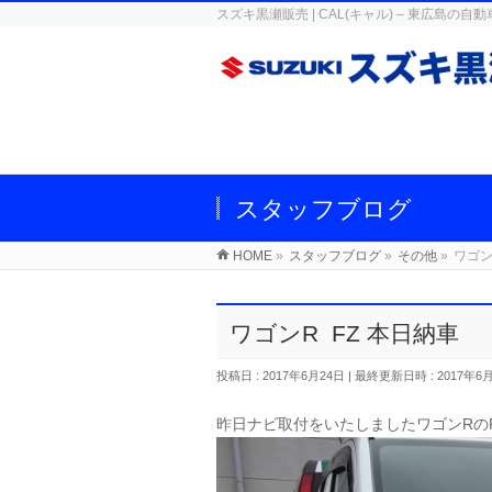
スズキ黒瀬販売 | CAL(キャル) – 東広
スタッフブログ
HOME
»
スタッフブログ
»
その他
»
ワゴン
ワゴンR FZ 本日納車
投稿日 : 2017年6月24日
最終更新日時 : 2017年6
昨日ナビ取付をいたしましたワゴンRの