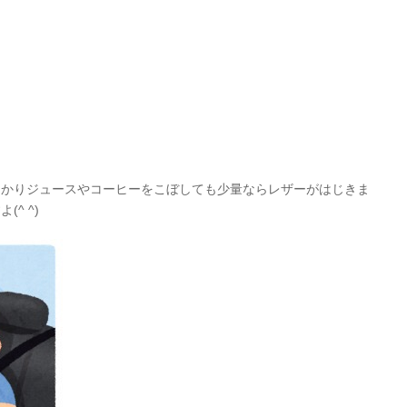
っかりジュースやコーヒーをこぼしても少量ならレザーがはじきま
^ ^)