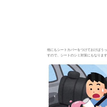
他にもシートカバーをつけておけばう
すので、シートのシミ対策にもなりますよ(