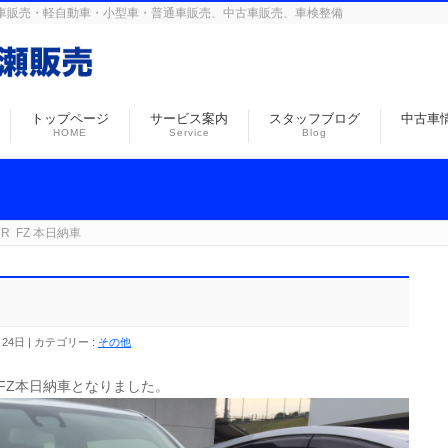
島の自動車販売・軽自動車・小型車・普通車販売、中古車販売、車検整備
トップページ
サービス案内
スタッフブログ
中古車
HOME
Service
Blog
R FZ 本日納車
月24日
カテゴリー :
その他
FZ本日納車となりました。