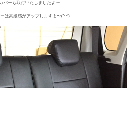
カバーも取付いたしましたよ〜
は高級感がアップしますよ〜(^ ^)