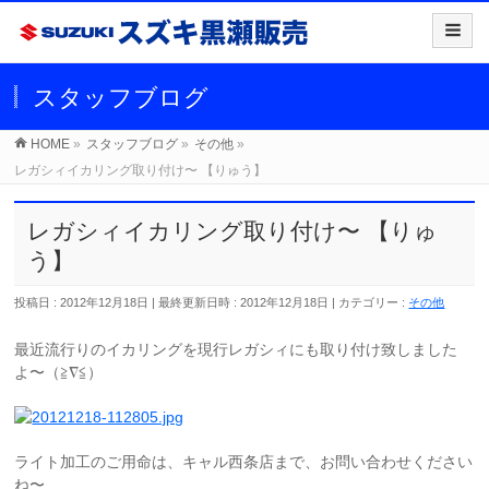
スタッフブログ
HOME
»
スタッフブログ
»
その他
»
レガシィイカリング取り付け〜 【りゅう】
レガシィイカリング取り付け〜 【りゅ
う】
投稿日 : 2012年12月18日
最終更新日時 : 2012年12月18日
カテゴリー :
その他
最近流行りのイカリングを現行レガシィにも取り付け致しました
よ〜（≧∇≦）
ライト加工のご用命は、キャル西条店まで、お問い合わせください
ね〜