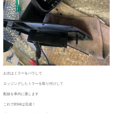
お次はミラーをバラして
エッジングしたミラーを取り付けして
配線を車内に通します
これでBSMは完成！