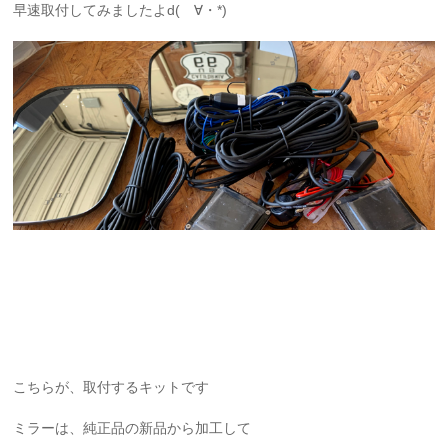
早速取付してみましたよd(ゝ∀・*)
こちらが、取付するキットです
ミラーは、純正品の新品から加工して