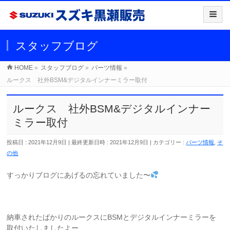
スタッフブログ
HOME
»
スタッフブログ
»
パーツ情報
»
ルークス 社外BSM&デジタルインナーミラー取付
ルークス 社外BSM&デジタルインナー
ミラー取付
投稿日 : 2021年12月9日
最終更新日時 : 2021年12月9日
カテゴリー :
パーツ情報
,
そ
の他
すっかりブログにあげるの忘れていました〜
納車されたばかりのルークスにBSMとデジタルインナーミラーを
取付いたしましたよー