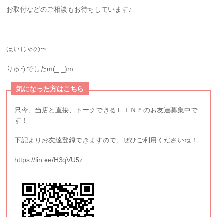
お取付などのご相談もお待ちしています♪
ほいじゃの〜
りゅうでしたm(_ _)m
気になった方はこちら
只今、当店と直接、トークできるＬＩＮＥのお友達募集中で
す！
下記よりお友達登録できますので、ぜひご利用くださいね！
https://lin.ee/H3qVU5z