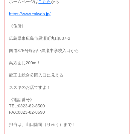
ホームページは
こちら
から
https://www.calweb.jp/
《住所》
広島県東広島市黒瀬町丸山837-2
国道375号線沿い黒瀬中学校入口から
呉方面に200m！
龍王山総合公園入口に見える
スズキのお店ですよ！
《電話番号》
TEL:0823-82-8500
FAX:0823-82-8590
担当は、山口隆司（りゅう）まで！