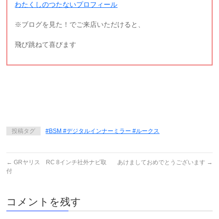
わたくしのつたないプロフィール
※ブログを見た！でご来店いただけると、
飛び跳ねて喜びます
投稿タグ
#BSM #デジタルインナーミラー #ルークス
←
GRヤリス RC 8インチ社外ナビ取
あけましておめでとうございます
→
付
コメントを残す