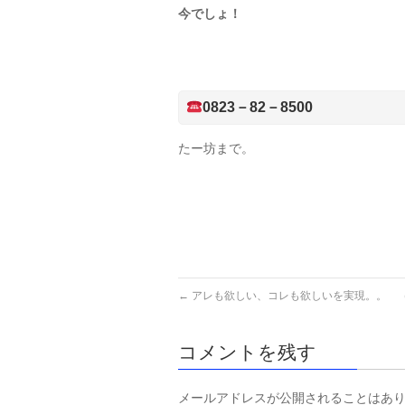
今でしょ！
0823－82－8500
たー坊まで。
←
アレも欲しい、コレも欲しいを実現。。 
コメントを残す
メールアドレスが公開されることはあ