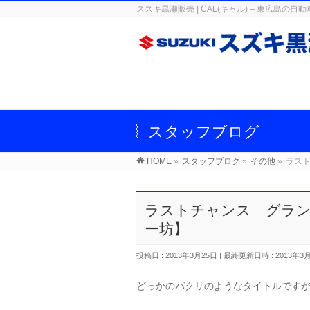
スズキ黒瀬販売 | CAL(キャル) – 東広
スタッフブログ
HOME
»
スタッフブログ
»
その他
»
ラス
ラストチャンス グラン
ー坊】
投稿日 : 2013年3月25日
最終更新日時 : 2013年3
どっかのパクリのようなタイトルです