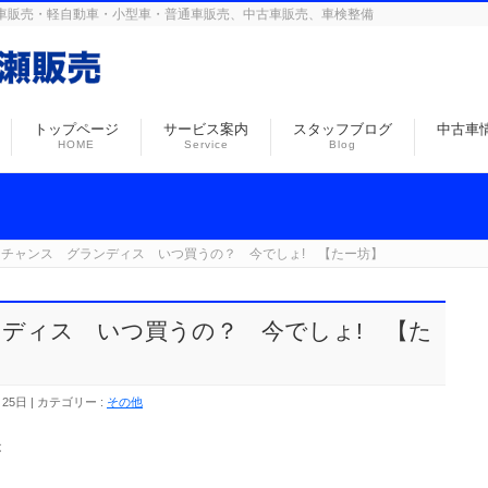
島の自動車販売・軽自動車・小型車・普通車販売、中古車販売、車検整備
トップページ
サービス案内
スタッフブログ
中古車
HOME
Service
Blog
トチャンス グランディス いつ買うの？ 今でしょ! 【たー坊】
ディス いつ買うの？ 今でしょ! 【た
月25日
カテゴリー :
その他
が