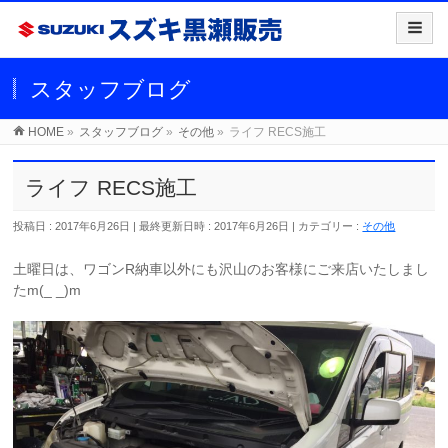
スタッフブログ
HOME
»
スタッフブログ
»
その他
»
ライフ RECS施工
ライフ RECS施工
投稿日 : 2017年6月26日
最終更新日時 : 2017年6月26日
カテゴリー :
その他
土曜日は、ワゴンR納車以外にも沢山のお客様にご来店いたしまし
たm(_ _)m