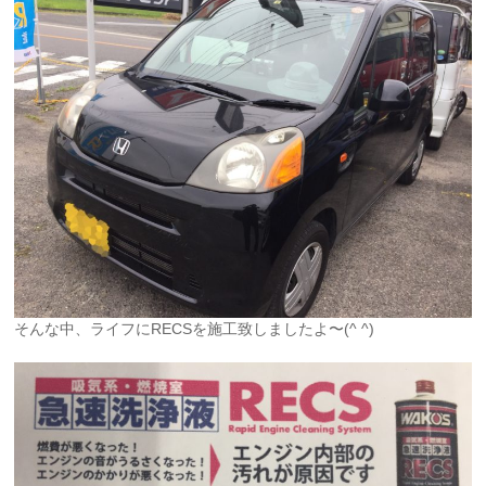
そんな中、ライフにRECSを施工致しましたよ〜(^ ^)