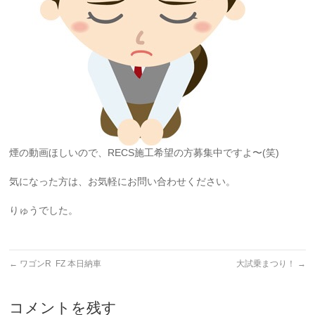
煙の動画ほしいので、RECS施工希望の方募集中ですよ〜(笑)
気になった方は、お気軽にお問い合わせください。
りゅうでした。
←
ワゴンR FZ 本日納車
大試乗まつり！
→
コメントを残す