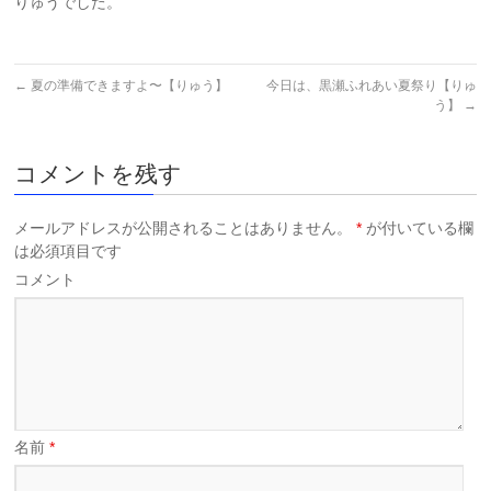
りゅうでした。
←
夏の準備できますよ〜【りゅう】
今日は、黒瀬ふれあい夏祭り【りゅ
う】
→
コメントを残す
メールアドレスが公開されることはありません。
*
が付いている欄
は必須項目です
コメント
名前
*