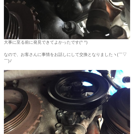
大事に至る前に発見できてよかったです(^ ^)
なので、お客さんに事情をお話しにして交換となりましたヽ(￣▽
￣)ﾉ