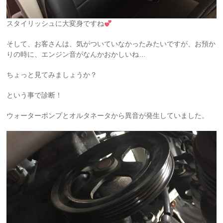
スタイリッシュに大変身ですね
そして、お客さんは、気がついていなかったみたいですが、お預か
りの時に、エンジン音がなんかおかしいね…
ちょっと見てみましょうか？
という事で診断！
ウォーターポンプとオルタネータから異音が発生していました。