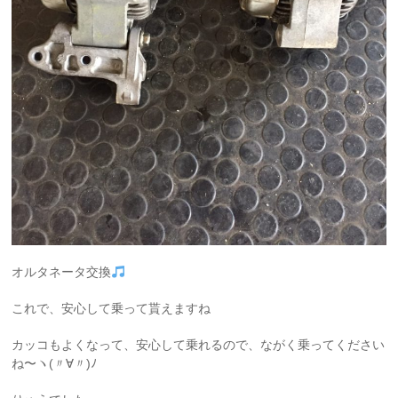
オルタネータ交換
これで、安心して乗って貰えますね
カッコもよくなって、安心して乗れるので、ながく乗ってください
ね〜ヽ(〃∀〃)ﾉ