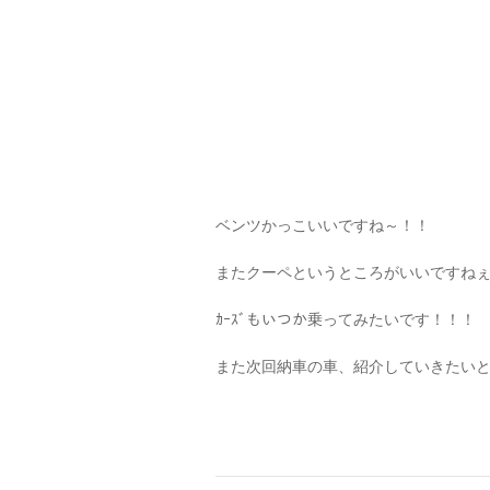
ベンツかっこいいですね～！！
またクーペというところがいいですね
ｶｰｽﾞもいつか乗ってみたいです！！！
また次回納車の車、紹介していきたい