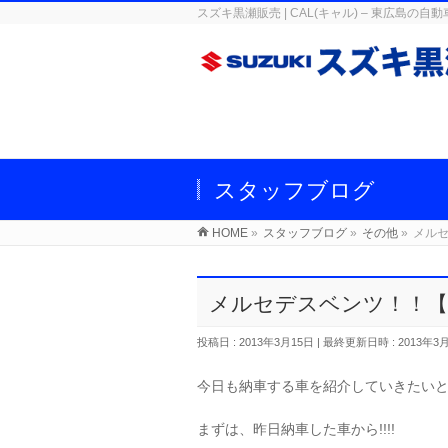
スズキ黒瀬販売 | CAL(キャル) – 東広
スタッフブログ
HOME
»
スタッフブログ
»
その他
»
メルセ
メルセデスベンツ！！【ｶ
投稿日 : 2013年3月15日
最終更新日時 : 2013年3
今日も納車する車を紹介していきたい
まずは、昨日納車した車から!!!!