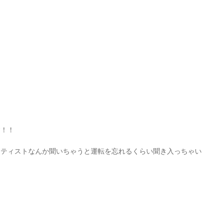
す！！
ーティストなんか聞いちゃうと運転を忘れるくらい聞き入っちゃい