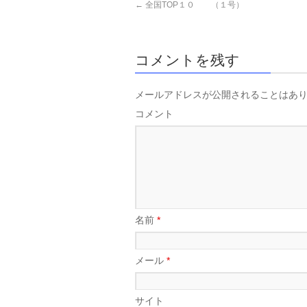
←
全国TOP１０ （１号）
コメントを残す
メールアドレスが公開されることはあ
コメント
名前
*
メール
*
サイト