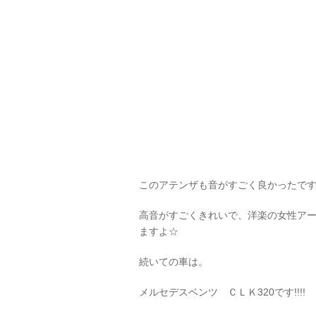
このアテンザも音がすごく良かったで
高音がすごくきれいで、洋楽の女性ア
ますよ☆
続いての車は。
メルセデスベンツ ＣＬＫ320です!!!!