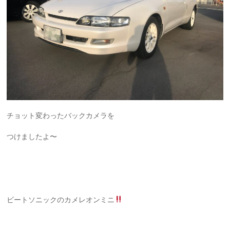
チョット変わったバックカメラを
つけましたよ〜
ビートソニックのカメレオンミニ