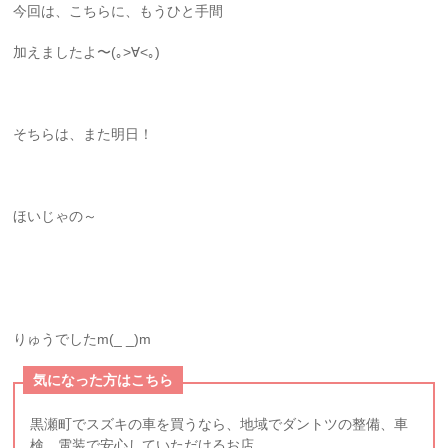
今回は、こちらに、もうひと手間
加えましたよ〜(｡>∀<｡)
そちらは、また明日！
ほいじゃの～
りゅうでしたm(_ _)m
気になった方はこちら
黒瀬町でスズキの車を買うなら、地域でダントツの整備、車
検、電装で安心していただけるお店