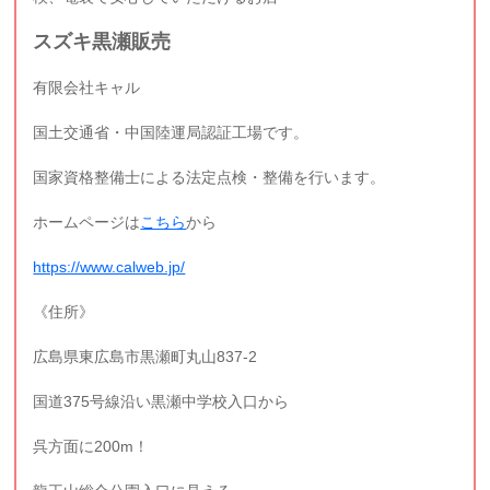
スズキ黒瀬販売
有限会社キャル
国土交通省・中国陸運局認証工場です。
国家資格整備士による法定点検・整備を行います。
ホームページは
こちら
から
https://www.calweb.jp/
《住所》
広島県東広島市黒瀬町丸山837-2
国道375号線沿い黒瀬中学校入口から
呉方面に200m！