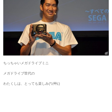
ちっちゃいメガドライブミニ
メガドライブ世代の
わたくしは、とっても楽しみ(*≧艸≦)