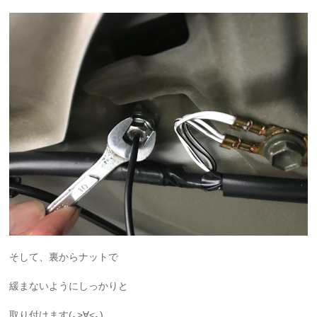
そして、裏からナットで
緩まないようにしっかりと
取り付けます(｡>∀<｡)