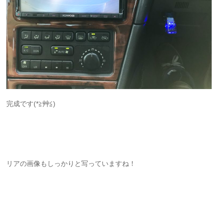
完成です(*≧艸≦)
リアの画像もしっかりと写っていますね！