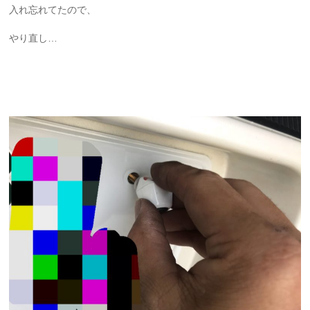
入れ忘れてたので、
やり直し…