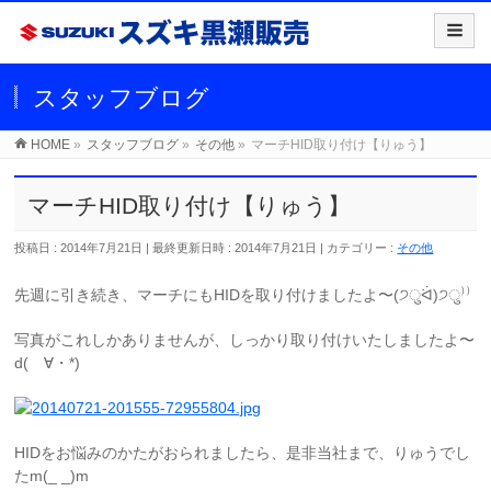
スタッフブログ
HOME
»
スタッフブログ
»
その他
»
マーチHID取り付け【りゅう】
マーチHID取り付け【りゅう】
投稿日 : 2014年7月21日
最終更新日時 : 2014年7月21日
カテゴリー :
その他
先週に引き続き、マーチにもHIDを取り付けましたよ〜(੭ुᐛ)੭ु⁾⁾
写真がこれしかありませんが、しっかり取り付けいたしましたよ〜
d(ゝ∀・*)
HIDをお悩みのかたがおられましたら、是非当社まで、りゅうでし
たm(_ _)m