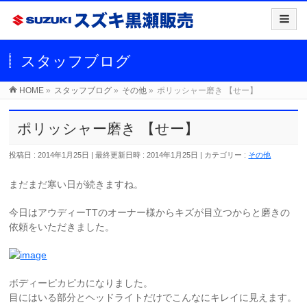
スタッフブログ
HOME
»
スタッフブログ
»
その他
»
ポリッシャー磨き 【せー】
ポリッシャー磨き 【せー】
投稿日 : 2014年1月25日
最終更新日時 : 2014年1月25日
カテゴリー :
その他
まだまだ寒い日が続きますね。
今日はアウディーTTのオーナー様からキズが目立つからと磨きの
依頼をいただきました。
ボディーピカピカになりました。
目にはいる部分とヘッドライトだけでこんなにキレイに見えます。