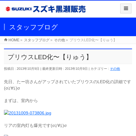
スタッフブログ
HOME
»
スタッフブログ
»
その他
»
プリウスLED化〜【りゅう】
プリウスLED化〜【りゅう】
投稿日 : 2013年10月9日
最終更新日時 : 2013年10月9日
カテゴリー :
その他
先日、たー坊さんがアップされていたプリウスのLED化の詳細です
(σ≧∀≦)σ
まずは、室内から
リアの室内灯も爆光です(σ≧∀≦)σ