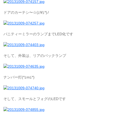
ドアのカーテシ〜☆(≧∀≦*)ﾉ
バニティーミラーのランプまでLED化です
そして、外装は、リアのバックランプ
ナンバー灯(*≧m≦*)
そして、スモールとフォグのLEDです