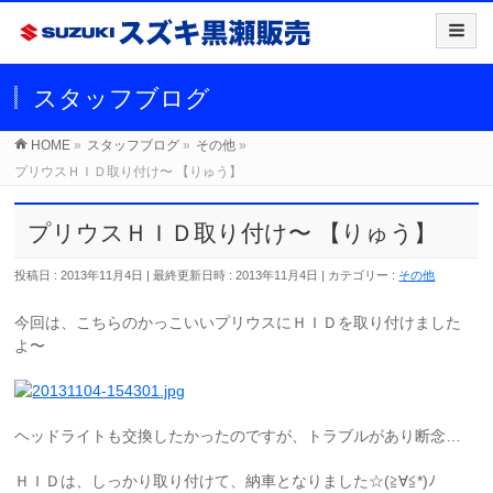
スタッフブログ
HOME
»
スタッフブログ
»
その他
»
プリウスＨＩＤ取り付け〜 【りゅう】
プリウスＨＩＤ取り付け〜 【りゅう】
投稿日 : 2013年11月4日
最終更新日時 : 2013年11月4日
カテゴリー :
その他
今回は、こちらのかっこいいプリウスにＨＩＤを取り付けました
よ〜
ヘッドライトも交換したかったのですが、トラブルがあり断念…
ＨＩＤは、しっかり取り付けて、納車となりました☆(≧∀≦*)ﾉ