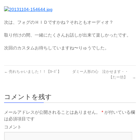
次は、フォグのＨＩＤですかね？それともオーディオ？
取り付けの間、一緒にたくさんお話しが出来て楽しかったです。
次回のカスタムお待ちしていますね〜りゅうでした。
←
売れちゃいました！！【ｶｰｽﾞ】
ダミー人形の心 泣かせます・・
【たー坊】
→
コメントを残す
メールアドレスが公開されることはありません。
*
が付いている欄
は必須項目です
コメント