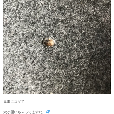
見事にコゲて
穴が開いちゃってますね…