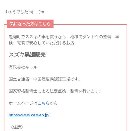
りゅうでしたm(_ _)m
気になった方はこちら
黒瀬町でスズキの車を買うなら、地域でダントツの整備、車
検、電装で安心していただけるお店
スズキ黒瀬販売
有限会社キャル
国土交通省・中国陸運局認証工場です。
国家資格整備士による法定点検・整備を行います。
ホームページは
こちら
から
https://www.calweb.jp/
《住所》