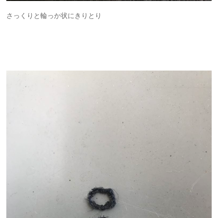
さっくりと輪っか状にきりとり