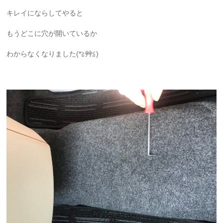
キレイにならしてやると
もうどこに穴が開いているか
わからなくなりました(*≧艸≦)