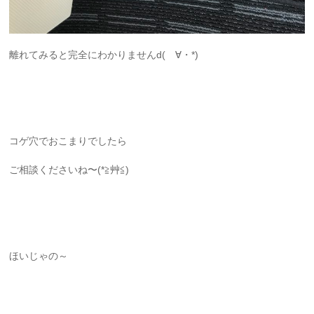
離れてみると完全にわかりませんd(ゝ∀・*)
コゲ穴でおこまりでしたら
ご相談くださいね〜(*≧艸≦)
ほいじゃの～