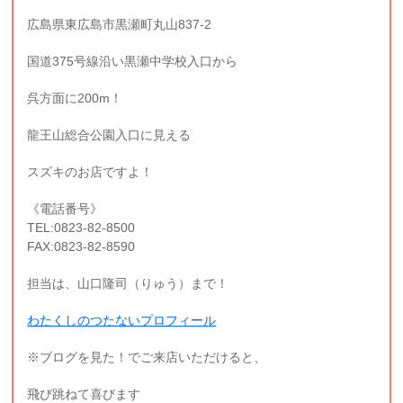
広島県東広島市黒瀬町丸山837-2
国道375号線沿い黒瀬中学校入口から
呉方面に200m！
龍王山総合公園入口に見える
スズキのお店ですよ！
《電話番号》
TEL:0823-82-8500
FAX:0823-82-8590
担当は、山口隆司（りゅう）まで！
わたくしのつたないプロフィール
※ブログを見た！でご来店いただけると、
飛び跳ねて喜びます