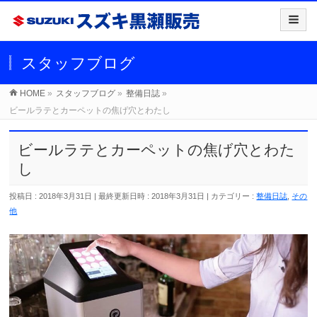
スタッフブログ
HOME
»
スタッフブログ
»
整備日誌
»
ビールラテとカーペットの焦げ穴とわたし
ビールラテとカーペットの焦げ穴とわた
し
投稿日 : 2018年3月31日
最終更新日時 : 2018年3月31日
カテゴリー :
整備日誌
,
その
他