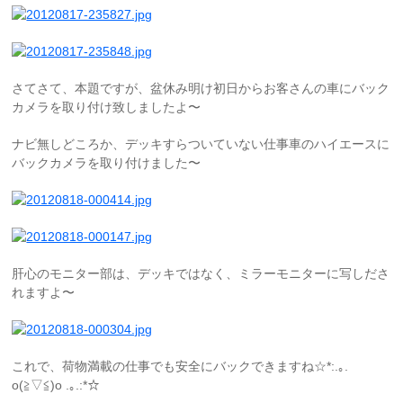
さてさて、本題ですが、盆休み明け初日からお客さんの車にバック
カメラを取り付け致しましたよ〜
ナビ無しどころか、デッキすらついていない仕事車のハイエースに
バックカメラを取り付けました〜
肝心のモニター部は、デッキではなく、ミラーモニターに写しださ
れますよ〜
これで、荷物満載の仕事でも安全にバックできますね☆*:.｡.
o(≧▽≦)o .｡.:*☆