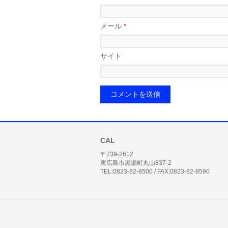
メール
*
サイト
CAL
〒739-2612
東広島市黒瀬町丸山837-2
TEL:0823-82-8500 / FAX:0823-82-8590