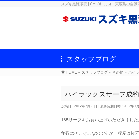
スズキ黒瀬販売 | CAL(キャル) – 東広
スタッフブログ
HOME
»
スタッフブログ
»
その他
»
ハイ
ハイラックスサーフ成約
投稿日 : 2012年7月21日
最終更新日時 : 2012年7
185サーフをお買い上げいただきました
年数はそこそこなのですが、程度は抜