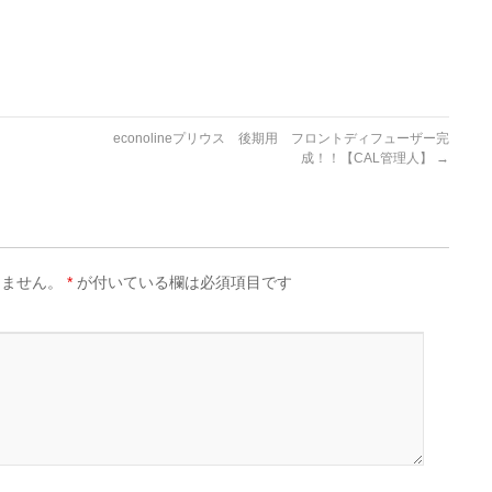
econolineプリウス 後期用 フロントディフューザー完
成！！【CAL管理人】
→
りません。
*
が付いている欄は必須項目です