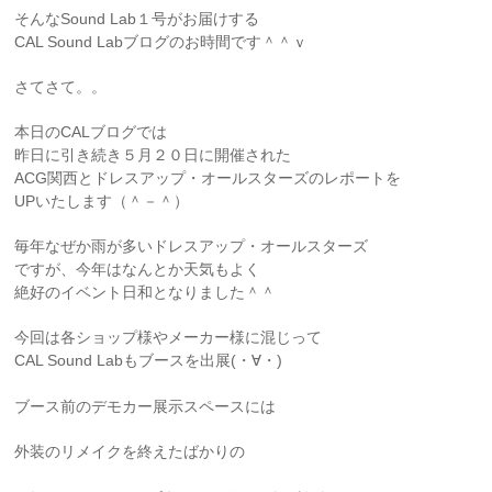
そんなSound Lab１号がお届けする
CAL Sound Labブログのお時間です＾＾ｖ
さてさて。。
本日のCALブログでは
昨日に引き続き５月２０日に開催された
ACG関西とドレスアップ・オールスターズのレポートを
UPいたします（＾－＾）
毎年なぜか雨が多いドレスアップ・オールスターズ
ですが、今年はなんとか天気もよく
絶好のイベント日和となりました＾＾
今回は各ショップ様やメーカー様に混じって
CAL Sound Labもブースを出展(・∀・)
ブース前のデモカー展示スペースには
外装のリメイクを終えたばかりの