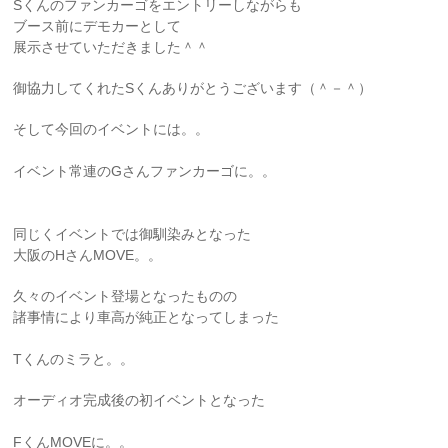
Sくんのファンカーゴをエントリーしながらも
ブース前にデモカーとして
展示させていただきました＾＾
御協力してくれたSくんありがとうございます（＾－＾）
そして今回のイベントには。。
イベント常連のGさんファンカーゴに。。
同じくイベントでは御馴染みとなった
大阪のHさんMOVE。。
久々のイベント登場となったものの
諸事情により車高が純正となってしまった
Tくんのミラと。。
オーディオ完成後の初イベントとなった
FくんMOVEに。。