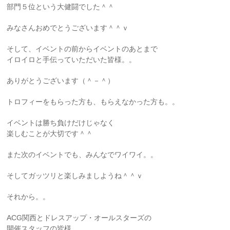
部門５位という大健闘でした＾＾
みなさんおめでとうございます＾＾ｖ
そして、イベントの前からイベントのあとまで
イロイロと手伝っていただいた皆様。。
ありがとうございます（＾－＾）
トロフィーをもらった方も、もらえなかった方も。。
イベントは勝ち負けだけじゃなく
楽しむことが大切です＾＾
また次のイベントでも、みんなでワイワイ。。
そしてガッツリと楽しみましようね＾＾ｖ
それから。。
ACG関西とドレスアップ・オールスターズの
開催スタッフの皆様。。