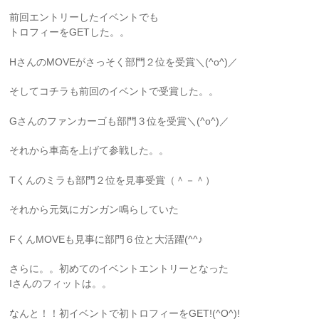
前回エントリーしたイベントでも
トロフィーをGETした。。
HさんのMOVEがさっそく部門２位を受賞＼(^o^)／
そしてコチラも前回のイベントで受賞した。。
Gさんのファンカーゴも部門３位を受賞＼(^o^)／
それから車高を上げて参戦した。。
Tくんのミラも部門２位を見事受賞（＾－＾）
それから元気にガンガン鳴らしていた
FくんMOVEも見事に部門６位と大活躍(^^♪
さらに。。初めてのイベントエントリーとなった
Iさんのフィットは。。
なんと！！初イベントで初トロフィーをGET!(^O^)!