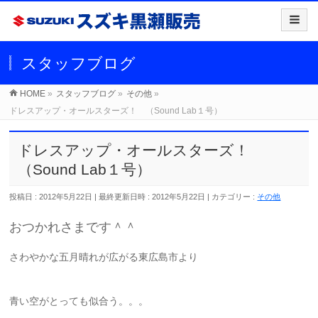
スタッフブログ
HOME
»
スタッフブログ
»
その他
»
ドレスアップ・オールスターズ！ （Sound Lab１号）
ドレスアップ・オールスターズ！
（Sound Lab１号）
投稿日 : 2012年5月22日
最終更新日時 : 2012年5月22日
カテゴリー :
その他
おつかれさまです＾＾
さわやかな五月晴れが広がる東広島市より
青い空がとっても似合う。。。