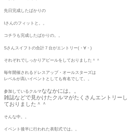
先日完成したばかりの
Iさんのフィットと。。
コチラも完成したばかりの。。
Sさんスイフトの合計７台がエントリー(・∀・)
それぞれでしっかりアピールをしておりました＾＾
毎年開催されるドレスアップ・オールスターズは
レベルが高いイベントとしても有名でして。。
ななかには。。
参加しているクルマ
雑誌などで見かけたクルマがたくさんエントリーし
ておりました＾＾
そんな中。。
イベント後半に行われた表彰式では。。