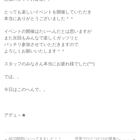
とっても楽しいイベントを開催していただき
本当にありがとうございました＾＾
イベントの開催はたいへんだとは思いますが
また次回もみんなで楽しくガッツリと
バッチリ参加させていただきますので
よろしくお願いいたします＾＾
スタッフのみなさん本当にお疲れ様でした(^^)
では。。
今日はこのへんで。。
アデュ～★
←
ACG関西にいってきました＾＾
世界でひとつだけの愛車へ。。。
→