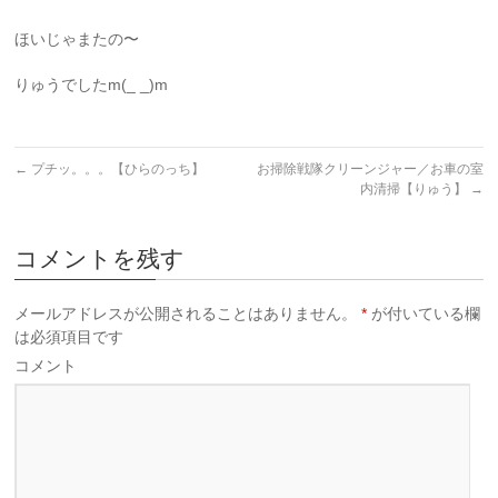
ほいじゃまたの〜
りゅうでしたm(_ _)m
←
プチッ。。。【ひらのっち】
お掃除戦隊クリーンジャー／お車の室
内清掃【りゅう】
→
コメントを残す
メールアドレスが公開されることはありません。
*
が付いている欄
は必須項目です
コメント