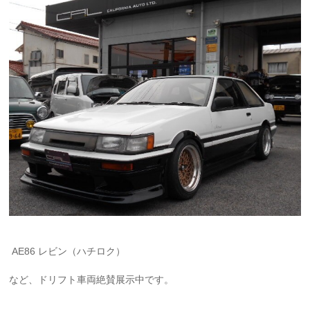
AE86 レビン（ハチロク）
など、ドリフト車両絶賛展示中です。