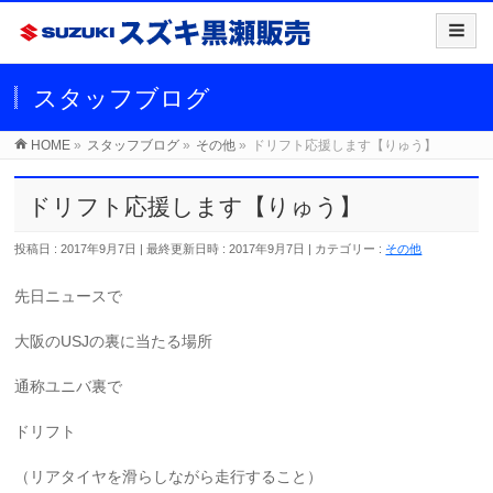
スタッフブログ
HOME
»
スタッフブログ
»
その他
»
ドリフト応援します【りゅう】
ドリフト応援します【りゅう】
投稿日 : 2017年9月7日
最終更新日時 : 2017年9月7日
カテゴリー :
その他
先日ニュースで
大阪のUSJの裏に当たる場所
通称ユニバ裏で
ドリフト
（リアタイヤを滑らしながら走行すること）