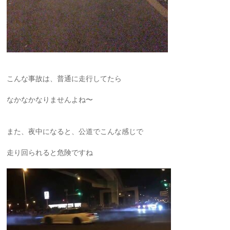
こんな事故は、普通に走行してたら
なかなかなりませんよね〜
また、夜中になると、公道でこんな感じで
走り回られると危険ですね