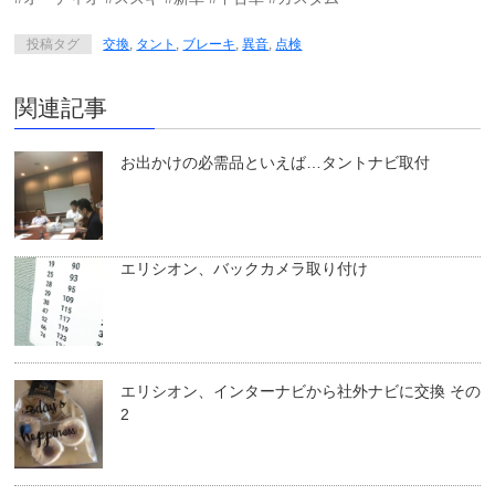
投稿タグ
交換
,
タント
,
ブレーキ
,
異音
,
点検
関連記事
お出かけの必需品といえば…タントナビ取付
エリシオン、バックカメラ取り付け
エリシオン、インターナビから社外ナビに交換 その
2