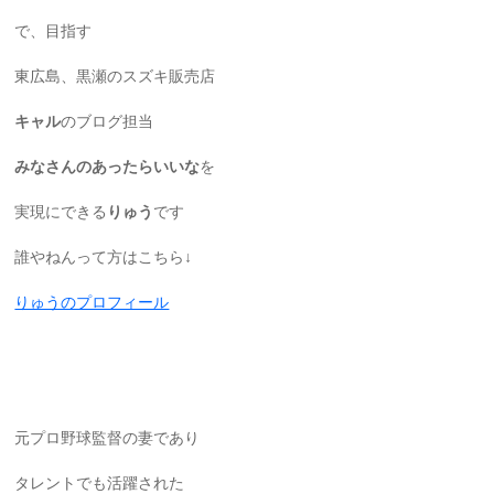
で、目指す
東広島、黒瀬のスズキ販売店
キャル
のブログ担当
みなさんのあったらいいな
を
実現にできる
りゅう
です
誰やねんって方はこちら↓
りゅうのプロフィール
元プロ野球監督の妻であり
タレントでも活躍された