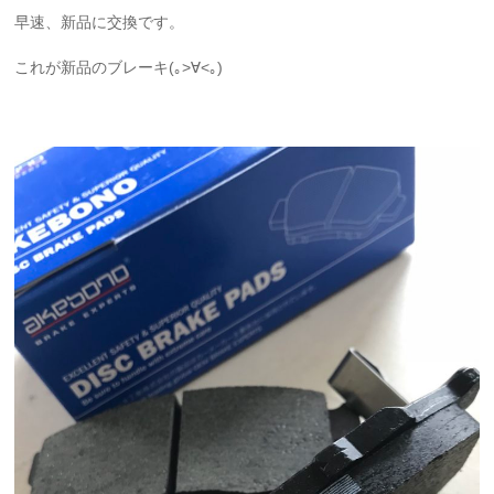
早速、新品に交換です。
これが新品のブレーキ(｡>∀<｡)