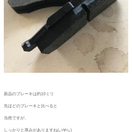
新品のブレーキは約10ミリ
先ほどのブレーキと比べると
当然ですが、
しっかりと厚みがありますね(｡>∀<｡)