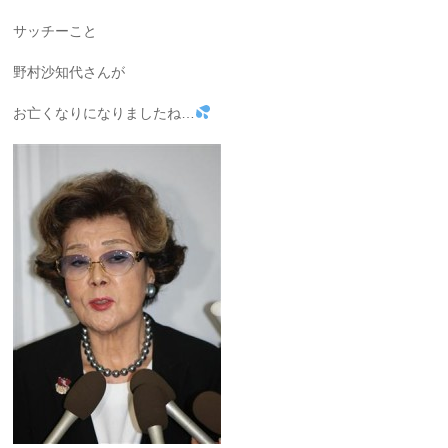
サッチーこと
野村沙知代さんが
お亡くなりになりましたね…