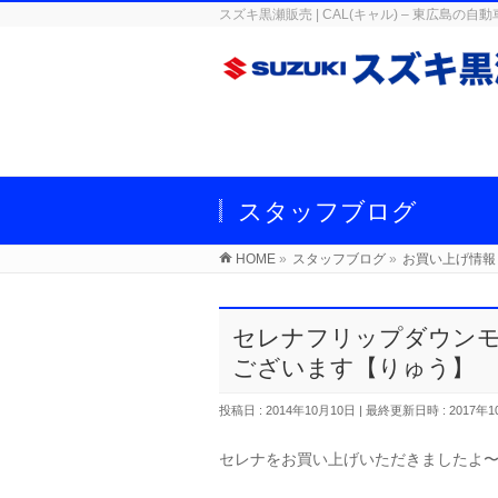
スズキ黒瀬販売 | CAL(キャル) – 東広
スタッフブログ
HOME
»
スタッフブログ
»
お買い上げ情報
セレナフリップダウン
ございます【りゅう】
投稿日 : 2014年10月10日
最終更新日時 : 2017年1