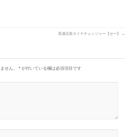
黒瀬店新タイヤチェンジャー【せー】
→
りません。
*
が付いている欄は必須項目です