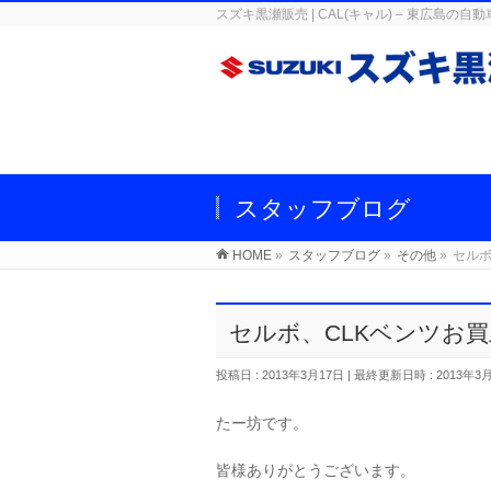
スズキ黒瀬販売 | CAL(キャル) – 東広
スタッフブログ
HOME
»
スタッフブログ
»
その他
»
セルボ
セルボ、CLKベンツお
投稿日 : 2013年3月17日
最終更新日時 : 2013年3
たー坊です。
皆様ありがとうございます。