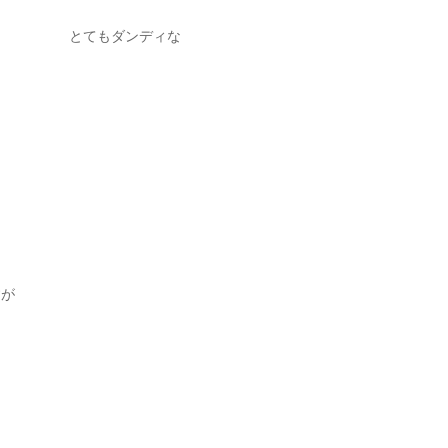
とてもダンディな
すが