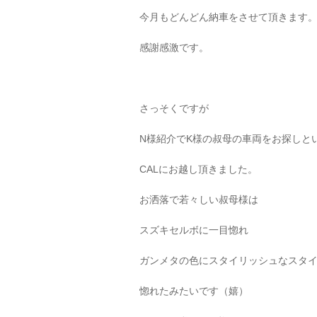
今月もどんどん納車をさせて頂きます
感謝感激です。
さっそくですが
N様紹介でK様の叔母の車両をお探しと
CALにお越し頂きました。
お洒落で若々しい叔母様は
スズキセルボに一目惚れ
ガンメタの色にスタイリッシュなスタ
惚れたみたいです（嬉）