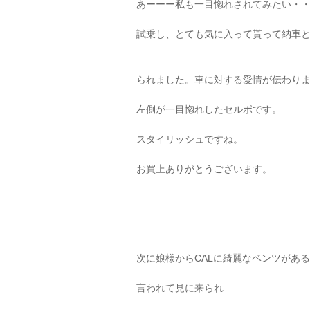
あーーー私も一目惚れされてみたい・
試乗し、とても気に入って貰って納車
られました。車に対する愛情が伝わり
左側が一目惚れしたセルボです。
スタイリッシュですね。
お買上ありがとうございます。
次に娘様からCALに綺麗なベンツがあ
言われて見に来られ