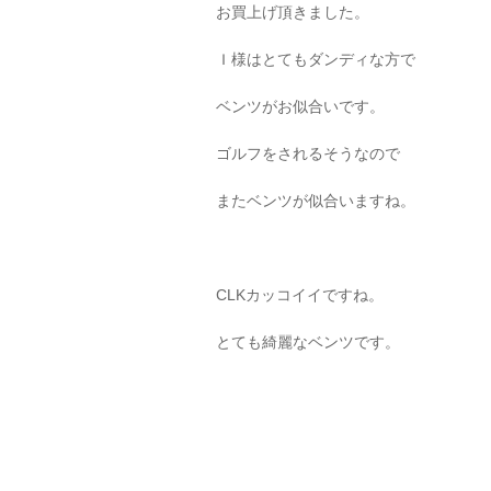
お買上げ頂きました。
Ｉ様はとてもダンディな方で
ベンツがお似合いです。
ゴルフをされるそうなので
またベンツが似合いますね。
CLKカッコイイですね。
とても綺麗なベンツです。