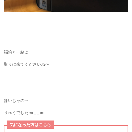
福箱と一緒に
取りに来てくださいね〜
ほいじゃの～
りゅうでしたm(_ _)m
気になった方はこちら