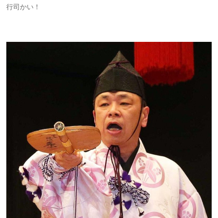
行司かい！