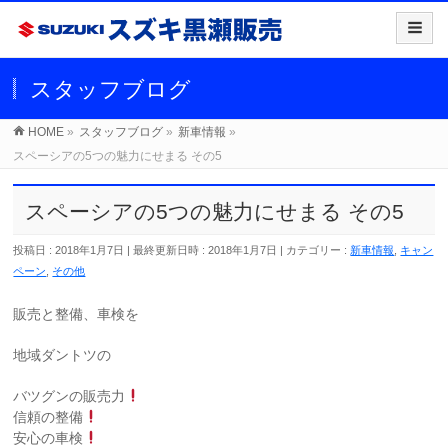
スタッフブログ
HOME
»
スタッフブログ
»
新車情報
»
スペーシアの5つの魅力にせまる その5
スペーシアの5つの魅力にせまる その5
投稿日 : 2018年1月7日
最終更新日時 : 2018年1月7日
カテゴリー :
新車情報
,
キャン
ペーン
,
その他
販売と整備、車検を
地域ダントツの
バツグンの販売力
信頼の整備
安心の車検