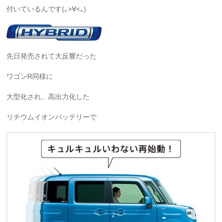
付いているんです(｡>∀<｡)
先日発売されて大反響だった
ワゴンR同様に
大型化され、高出力化した
リチウムイオンバッテリーで