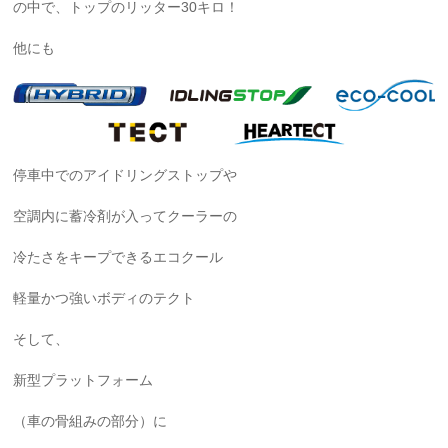
の中で、トップのリッター30キロ！
他にも
停車中でのアイドリングストップや
空調内に蓄冷剤が入ってクーラーの
冷たさをキープできるエコクール
軽量かつ強いボディのテクト
そして、
新型プラットフォーム
（車の骨組みの部分）に