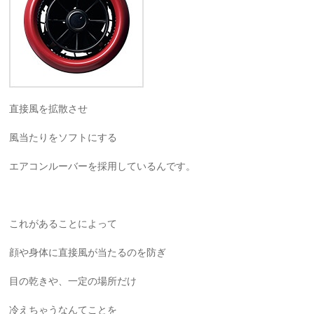
直接風を拡散させ
風当たりをソフトにする
エアコンルーバーを採用しているんです。
これがあることによって
顔や身体に直接風が当たるのを防ぎ
目の乾きや、一定の場所だけ
冷えちゃうなんてことを