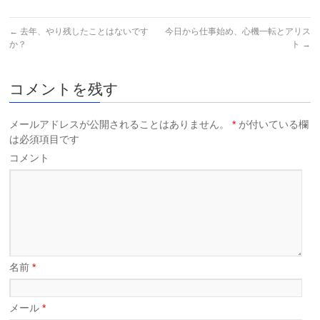
←
去年、やり残したことはないです
今日から仕事始め、心機一転とアリス
か？
ト
→
コメントを残す
メールアドレスが公開されることはありません。
*
が付いている欄
は必須項目です
コメント
名前
*
メール
*