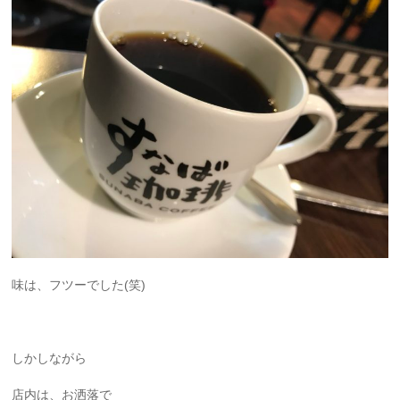
味は、フツーでした(笑)
しかしながら
店内は、お洒落で