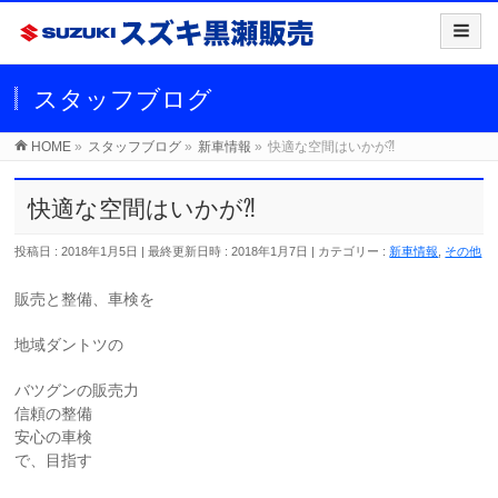
スタッフブログ
HOME
»
スタッフブログ
»
新車情報
»
快適な空間はいかが⁈
快適な空間はいかが⁈
投稿日 : 2018年1月5日
最終更新日時 : 2018年1月7日
カテゴリー :
新車情報
,
その他
販売と整備、車検を
地域ダントツの
バツグンの販売力
信頼の整備
安心の車検
で、目指す